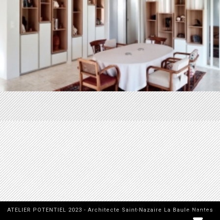
ATELIER POTENTIEL 2023 - Architecte Saint-Nazaire La Baule Nantes