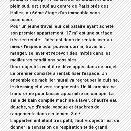
plein sud, est situé au centre de Paris prés des
Halles, au 6éme étage d’un immeuble sans
ascenseur.
Pour un jeune travailleur célibataire ayant acheté
son premier appartement, 17 m² est une surface
très restreinte. L’idée est donc de rentabiliser au
mieux l’espace pour pouvoir dormir, travailler,
manger, se laver et recevoir des invités dans les
meilleures conditions possibles.
Deux objectifs vont être développés dans ce projet.
Le premier consiste à rentabiliser l’espace. Un
ensemble de mobilier mural va regrouper la cuisine,
le dressing et divers rangements. Un lit-armoire se
transforme pour laisser apparaitre un canapé. La
salle de bain compile machine à laver, chauffe eau,
douche, wc d’angle, vasque et étagères de
rangements dans seulement 3 m².
L’appartement étant très petit, l’autre objectif est de
donner la sensation de respiration et de grand