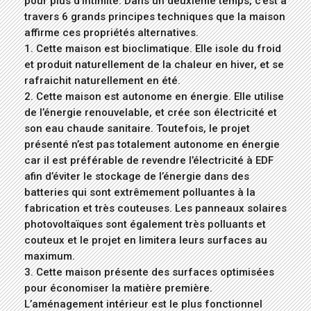
pour plus d’intimité. Dans un deuxième temps, c’est à
travers 6 grands principes techniques que la maison
affirme ces propriétés alternatives.
1. Cette maison est bioclimatique. Elle isole du froid
et produit naturellement de la chaleur en hiver, et se
rafraichit naturellement en été.
2. Cette maison est autonome en énergie. Elle utilise
de l’énergie renouvelable, et crée son électricité et
son eau chaude sanitaire. Toutefois, le projet
présenté n’est pas totalement autonome en énergie
car il est préférable de revendre l’électricité à EDF
afin d’éviter le stockage de l’énergie dans des
batteries qui sont extrêmement polluantes à la
fabrication et très couteuses. Les panneaux solaires
photovoltaïques sont également très polluants et
couteux et le projet en limitera leurs surfaces au
maximum.
3. Cette maison présente des surfaces optimisées
pour économiser la matière première.
L’aménagement intérieur est le plus fonctionnel