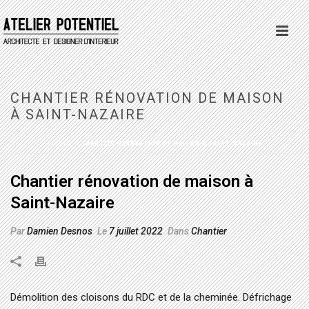
CHANTIER RÉNOVATION DE MAISON
À SAINT-NAZAIRE
ACCUEIL
»
CHANTIER RÉNOVATION DE MAISON À SAINT-NAZAIRE
Chantier rénovation de maison à
Saint-Nazaire
Par
Damien Desnos
Le
7 juillet 2022
Dans
Chantier
Démolition des cloisons du RDC et de la cheminée. Défrichage